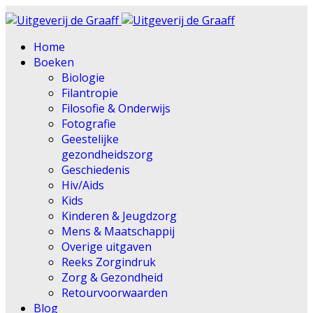
Home
Boeken
Biologie
Filantropie
Filosofie & Onderwijs
Fotografie
Geestelijke
gezondheidszorg
Geschiedenis
Hiv/Aids
Kids
Kinderen & Jeugdzorg
Mens & Maatschappij
Overige uitgaven
Reeks Zorgindruk
Zorg & Gezondheid
Retourvoorwaarden
Blog