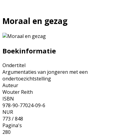
Moraal en gezag
Boekinformatie
Ondertitel
Argumentaties van jongeren met een
ondertoezichtstelling
Auteur
Wouter Reith
ISBN
978-90-77024-09-6
NUR
773 / 848
Pagina's
280