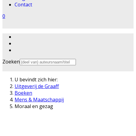
Contact
0
Zoeken
U bevindt zich hier:
Uitgeverij de Graaff
Boeken
Mens & Maatschappij
Moraal en gezag