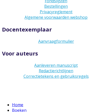
Fondslijsten
Bestellingen
Privacyreglement
Algemene voorwaarden webshop
Docentexemplaar
Aanvraagformulier
Voor auteurs
Aanleveren manuscript
Redactierichtlijnen
Correctietekens en gebruiksregels
Home
Boeken