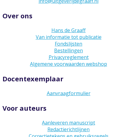
info@uitgeverijdegraaff.nl
Over ons
Hans de Graaff
Van informatie tot publicatie
Fondslijsten
Bestellingen
Privacyreglement
Algemene voorwaarden webshop
Docentexemplaar
Aanvraagformulier
Voor auteurs
Aanleveren manuscript
Redactierichtlijnen
Correctietekens en gebruiksregels