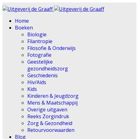
Home
Boeken
Biologie
Filantropie
Filosofie & Onderwijs
Fotografie
Geestelijke
gezondheidszorg
Geschiedenis
Hiv/Aids
Kids
Kinderen & Jeugdzorg
Mens & Maatschappij
Overige uitgaven
Reeks Zorgindruk
Zorg & Gezondheid
Retourvoorwaarden
Blog