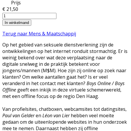
Prijs
€ 21,50
Terug naar Mens & Maatschappij
Op het gebied van seksuele dienstverlening zijn de
ontwikkelingen op het internet ronduit stormachtig. Er is
weinig bekend over wat deze verplaatsing naar de
digitale snelweg in de praktijk betekent voor
jongens/mannen (M$M). Hoe zijn zij online op zoek naar
klanten? Om welke aantallen gaat het? Is er veel
veranderd in het contact met klanten?
Boys Online / Boys
Offline
geeft een inkijk in deze virtuele schemerwereld,
met een offline focus op de regio Den Haag.
Van profielsites, chatboxen, webcamsites tot datingsites,
Paul van Gelder
en
Léon van Lier
hebben veel moeite
gedaan om de uiteenlopende websites in hun onderzoek
mee te nemen. Daarnaast hebben zij offline