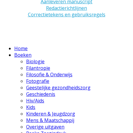
Aanleveren manuscript
Redactierichtlijnen
Correctietekens en gebruiksregels
Home
Boeken
Biologie
Filantropie
Filosofie & Onderwijs
Fotografie
Geestelijke gezondheidszorg
Geschiedenis
Hiv/Aids
Kids
Kinderen & Jeugdzorg
Mens & Maatschappij
Overige uitgaven