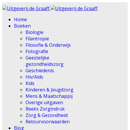
Home
Boeken
Biologie
Filantropie
Filosofie & Onderwijs
Fotografie
Geestelijke
gezondheidszorg
Geschiedenis
Hiv/Aids
Kids
Kinderen & Jeugdzorg
Mens & Maatschappij
Overige uitgaven
Reeks Zorgindruk
Zorg & Gezondheid
Retourvoorwaarden
Blog