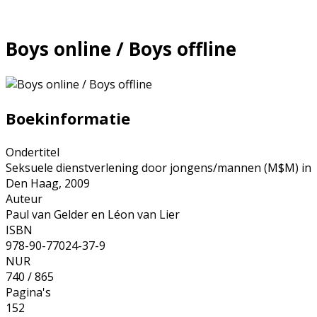
Boys online / Boys offline
Boekinformatie
Ondertitel
Seksuele dienstverlening door jongens/mannen (M$M) in
Den Haag, 2009
Auteur
Paul van Gelder en Léon van Lier
ISBN
978-90-77024-37-9
NUR
740 / 865
Pagina's
152