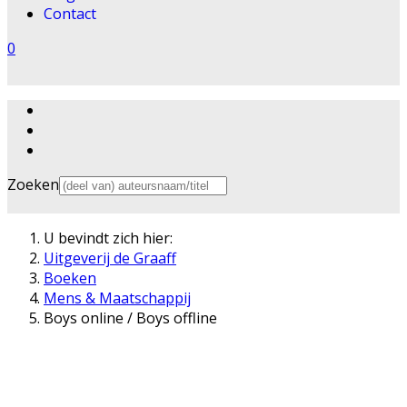
Contact
0
Zoeken
U bevindt zich hier:
Uitgeverij de Graaff
Boeken
Mens & Maatschappij
Boys online / Boys offline