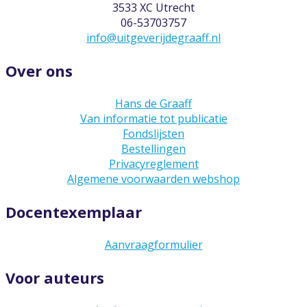
3533 XC Utrecht
06-53703757
info@uitgeverijdegraaff.nl
Over ons
Hans de Graaff
Van informatie tot publicatie
Fondslijsten
Bestellingen
Privacyreglement
Algemene voorwaarden webshop
Docentexemplaar
Aanvraagformulier
Voor auteurs