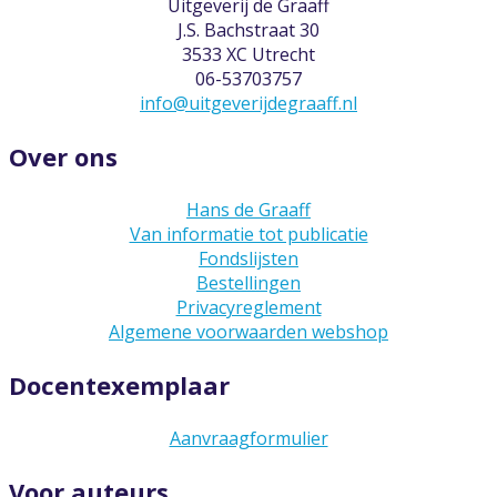
Uitgeverij de Graaff
J.S. Bachstraat 30
3533 XC Utrecht
06-53703757
info@uitgeverijdegraaff.nl
Over ons
Hans de Graaff
Van informatie tot publicatie
Fondslijsten
Bestellingen
Privacyreglement
Algemene voorwaarden webshop
Docentexemplaar
Aanvraagformulier
Voor auteurs