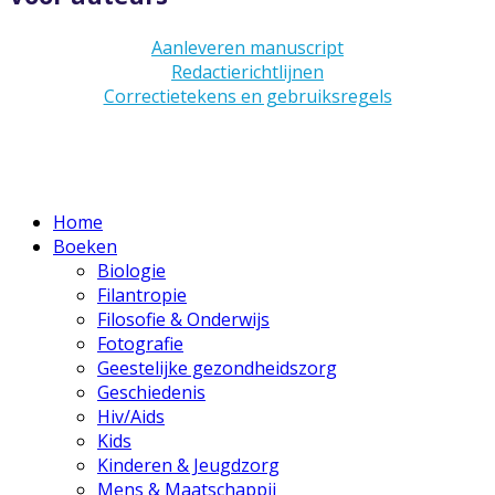
Aanleveren manuscript
Redactierichtlijnen
Correctietekens en gebruiksregels
Home
Boeken
Biologie
Filantropie
Filosofie & Onderwijs
Fotografie
Geestelijke gezondheidszorg
Geschiedenis
Hiv/Aids
Kids
Kinderen & Jeugdzorg
Mens & Maatschappij