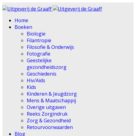
Home
Boeken
Biologie
Filantropie
Filosofie & Onderwijs
Fotografie
Geestelijke
gezondheidszorg
Geschiedenis
Hiv/Aids
Kids
Kinderen & Jeugdzorg
Mens & Maatschappij
Overige uitgaven
Reeks Zorgindruk
Zorg & Gezondheid
Retourvoorwaarden
Blog